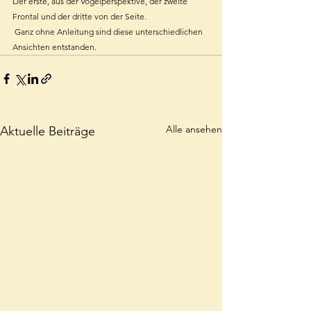
Der erste, aus der Vogelperspektive, der zweite 
Frontal und der dritte von der Seite.
 Ganz ohne Anleitung sind diese unterschiedlichen 
Ansichten entstanden.
Alle ansehen
Aktuelle Beiträge