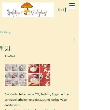
Menü
Beitrag
VÖGEL
4.4.2023
Die Kinder haben eine CD, Federn, Augen und ein 
Schnabel erhalten und daraus sind lustige Vögel 
entstanden...