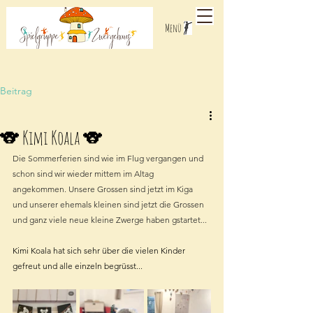
Menü
Beitrag
🐨 Kimi Koala 🐨
Die Sommerferien sind wie im Flug vergangen und 
schon sind wir wieder mittem im Altag 
angekommen. Unsere Grossen sind jetzt im Kiga 
und unserer ehemals kleinen sind jetzt die Grossen 
und ganz viele neue kleine Zwerge haben gstartet... 
Kimi Koala hat sich sehr über die vielen Kinder 
gefreut und alle einzeln begrüsst...