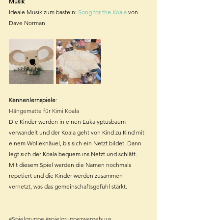
Musik
Ideale Musik zum basteln: 
Song for the Koala
 von 
Dave Norman
Kennenlernspiele
: 
Hängematte für Kimi Koala
Die Kinder werden in einen Eukalyptusbaum 
verwandelt und der Koala geht von Kind zu Kind mit 
einem Wolleknäuel, bis sich ein Netzt bildet. Dann 
legt sich der Koala bequem ins Netzt und schläft. 
Mit diesem Spiel werden die Namen nochmals 
repetiert und die Kinder werden zusammen 
vernetzt, was das gemeinschaftsgefühl stärkt.
#Spielgruppe
#spielgruppezwergehuus