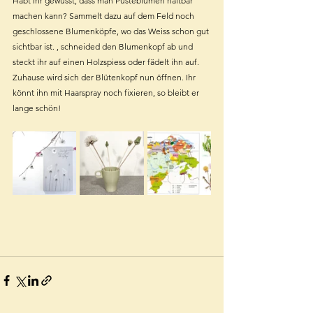
Habt Ihr gewusst, dass man Pusteblumen haltbar 
machen kann? Sammelt dazu auf dem Feld noch 
geschlossene Blumenköpfe, wo das Weiss schon gut 
sichtbar ist. , schneided den Blumenkopf ab und 
steckt ihr auf einen Holzspiess oder fädelt ihn auf. 
Zuhause wird sich der Blütenkopf nun öffnen. Ihr 
könnt ihn mit Haarspray noch fixieren, so bleibt er 
lange schön!