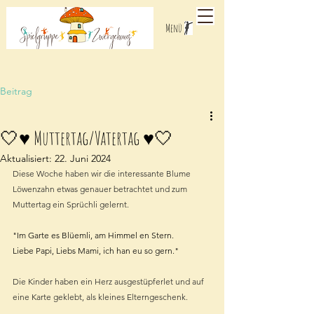
Menü
Beitrag
🤍♥️ Muttertag/Vatertag ♥️🤍
Aktualisiert:
22. Juni 2024
Diese Woche haben wir die interessante Blume 
Löwenzahn etwas genauer betrachtet und zum 
Muttertag ein Sprüchli gelernt. 
"Im Garte es Blüemli, am Himmel en Stern. 
Liebe Papi, Liebs Mami, ich han eu so gern."
Die Kinder haben ein Herz ausgestüpferlet und auf 
eine Karte geklebt, als kleines Elterngeschenk.