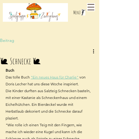
Menü
Beitrag
🐌 Schnecke 🐌
Buch
Das tolle Buch 
"Ein neues Haus für Charlie"
 von 
Doris Lecher hat uns diese Woche inspiriert.
Die Kinder durften aus Salzteig Schnecken basteln, 
mit einer Kastanie als Schneckenhaus und einem 
Eichelhütchen. Ein Bierdeckel wurde mit  
Herbstlaub dekoriert und die Schnecke darauf 
plaziert.
"Wie rolle ich einen Teig mit den Fingern, wie 
mache ich wieder eine Kugel und kann ich die 
Schlange auch als Spirale zu einer Schnecke 