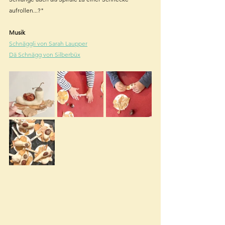
aufrollen...?"
Musik
Schnäggli von Sarah Laupper
Dä Schnägg von Silberbüx