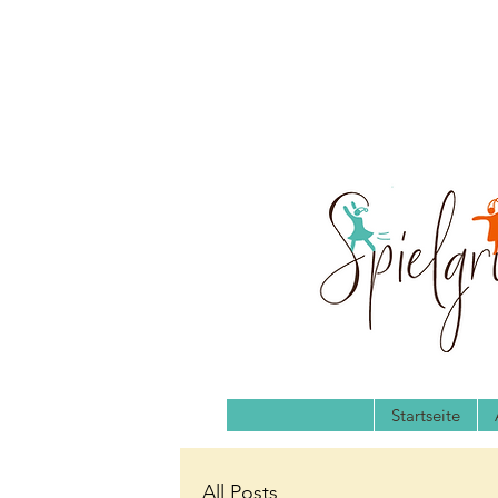
Startseite
All Posts