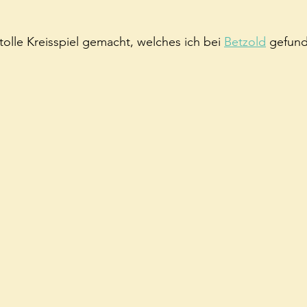
olle Kreisspiel gemacht, welches ich bei 
Betzold
 gefun