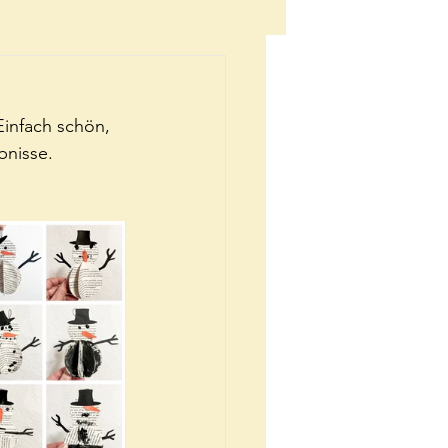
infach schön, 
nisse. 