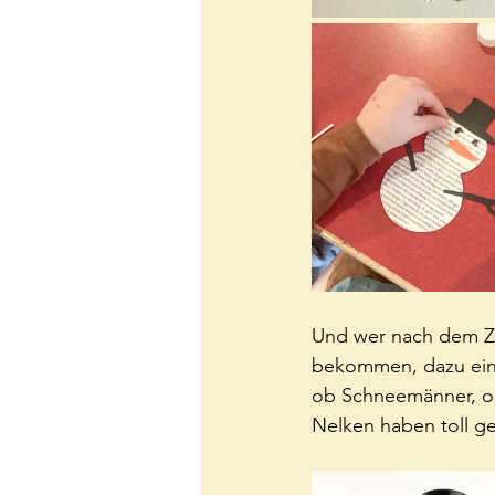
Und wer nach dem Zn
bekommen, dazu eine
ob Schneemänner, od
Nelken haben toll g