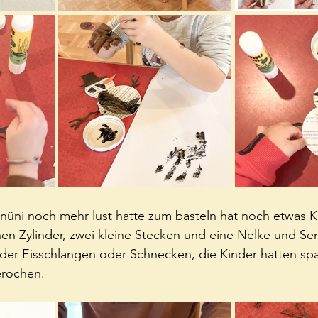
üni noch mehr lust hatte zum basteln hat noch etwas K
n Zylinder, zwei kleine Stecken und eine Nelke und Se
er Eisschlangen oder Schnecken, die Kinder hatten spa
erochen.