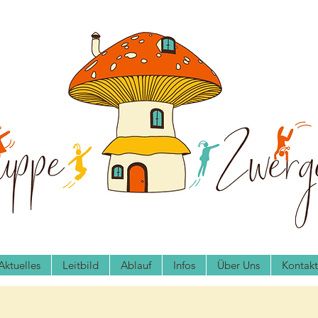
Aktuelles
Leitbild
Ablauf
Infos
Über Uns
Kontakt