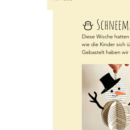
⛄ Schnee
Diese Woche hatten w
wie die Kinder sich 
Gebastelt haben wir