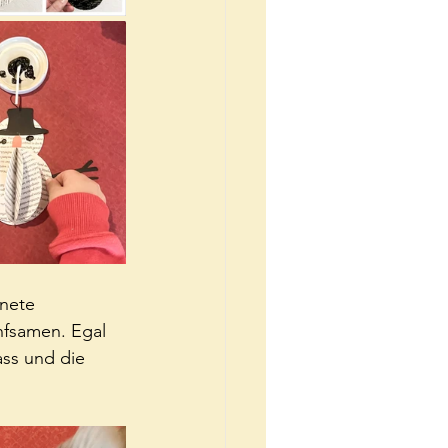
nete 
nfsamen. Egal 
ss und die 