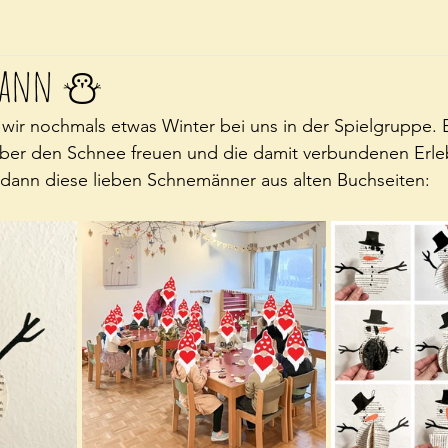
mann ⛄
ir nochmals etwas Winter bei uns in der Spielgruppe. E
über den Schnee freuen und die damit verbundenen Erleb
 dann diese lieben Schnemänner aus alten Buchseiten: