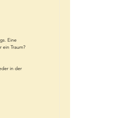
gs. Eine 
r ein Traum?
der in der 